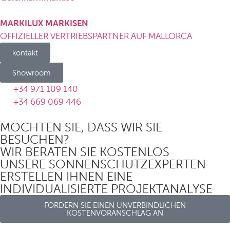
MARKILUX MARKISEN
OFFIZIELLER VERTRIEBSPARTNER AUF MALLORCA
kontakt
Showroom
+34 971 109 140
+34 669 069 446
MÖCHTEN SIE, DASS WIR SIE
BESUCHEN?
WIR BERATEN SIE KOSTENLOS
UNSERE SONNENSCHUTZEXPERTEN
ERSTELLEN IHNEN EINE
INDIVIDUALISIERTE PROJEKTANALYSE
FORDERN SIE EINEN UNVERBINDLICHEN
KOSTENVORANSCHLAG AN