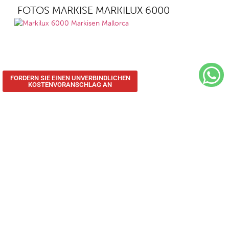
FOTOS MARKISE MARKILUX 6000
FORDERN SIE EINEN UNVERBINDLICHEN
KOSTENVORANSCHLAG AN