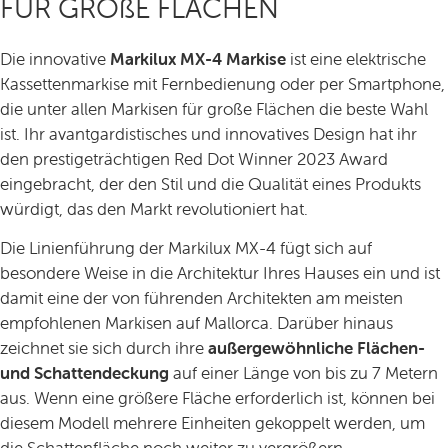
FÜR GROßE FLÄCHEN
Die innovative
Markilux MX-4 Markise
ist eine elektrische
Kassettenmarkise mit Fernbedienung oder per Smartphone,
die unter allen Markisen für große Flächen die beste Wahl
ist. Ihr avantgardistisches und innovatives Design hat ihr
den prestigeträchtigen Red Dot Winner 2023 Award
eingebracht, der den Stil und die Qualität eines Produkts
würdigt, das den Markt revolutioniert hat.
Die Linienführung der Markilux MX-4 fügt sich auf
besondere Weise in die Architektur Ihres Hauses ein und ist
damit eine der von führenden Architekten am meisten
empfohlenen Markisen auf Mallorca. Darüber hinaus
zeichnet sie sich durch ihre
außergewöhnliche Flächen-
und Schattendeckung
auf einer Länge von bis zu 7 Metern
aus. Wenn eine größere Fläche erforderlich ist, können bei
diesem Modell mehrere Einheiten gekoppelt werden, um