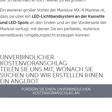
die Schattenfläche noch weiter zu vergrößern.
Ein weiterer großer Vorteil der Markilux MX-4 Markise ist,
dass sie über ein
LED-Lichtbandsystem an der Kassette
und LED-Spots
an den Enden und an der Vorderseite der
Markise verfügt, mit denen Sie ein perfektes, stufenlos
verstellbares Umgebungslicht erzeugen können.
UNVERBINDLICHER
KOSTENVORANSCHLAG
TEILEN SIE UNS MIT, WONACH SIE
SUCHEN UND WIR ERSTELLEN IHNEN
EIN ANGEBOT
FORDERN SIE EINEN UNVERBINDLICHEN
KOSTENVORANSCHLAG AN