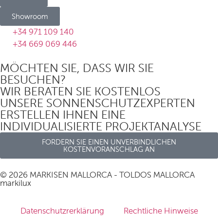
Showroom
+34 971 109 140
+34 669 069 446
MÖCHTEN SIE, DASS WIR SIE
BESUCHEN?
WIR BERATEN SIE KOSTENLOS
UNSERE SONNENSCHUTZEXPERTEN
ERSTELLEN IHNEN EINE
INDIVIDUALISIERTE PROJEKTANALYSE
FORDERN SIE EINEN UNVERBINDLICHEN
KOSTENVORANSCHLAG AN
© 2026 MARKISEN MALLORCA - TOLDOS MALLORCA
markilux
Datenschutzrerklärung
Rechtliche Hinweise