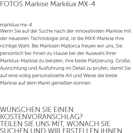
FOTOS Markise Markilux MX-4
markilux mx-4
Wenn Sie auf der Suche nach der innovativsten Markise mit
der neuesten Technologie sind, ist die MX4-Markise Ihre
richtige Wahl. Bei Markisen Mallorca freuen wir uns, Sie
persönlich bei Ihnen zu Hause bei der Auswahl Ihrer
Markilux-Markise zu beraten, ihre beste Platzierung, Größe,
Ausrichtung und Ausführung im Detail zu prüfen, damit Sie
auf eine völlig personalisierte Art und Weise die beste
Markise auf dem Markt genießen können.
WÜNSCHEN SIE EINEN
KOSTENVORANSCHLAG?
TEILEN SIE UNS MIT, WONACH SIE
SUCHEN UND WIR ERSTELLEN IHNEN