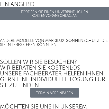
EIN ANGEBOT
FORDERN SIE EINEN UNVERBINDLICHEN
KOSTENVORANSCHLAG AN
ANDERE MODELLE VON MARKILUX-SONNENSCHUTZ, DIE
SIE INTERESSIEREN KÖNNTEN
SOLLEN WIR SIE BESUCHEN?
WIR BERATEN SIE KOSTENLOS
UNSERE FACHBERATER HELFEN IHNEN
GERN EINE INDIVIDUELLE LÖSUNG FÜR
SIE ZU FINDEN
TERMIN VEREINBAREN
MÖCHTEN SIE UNS IN UNSEREM