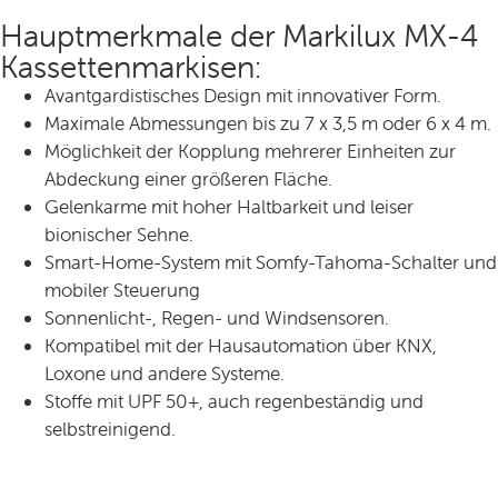
Hauptmerkmale der Markilux MX-4
Kassettenmarkisen:
Avantgardistisches Design mit innovativer Form.
Maximale Abmessungen bis zu 7 x 3,5 m oder 6 x 4 m.
Möglichkeit der Kopplung mehrerer Einheiten zur
Abdeckung einer größeren Fläche.
Gelenkarme mit hoher Haltbarkeit und leiser
bionischer Sehne.
Smart-Home-System mit Somfy-Tahoma-Schalter und
mobiler Steuerung
Sonnenlicht-, Regen- und Windsensoren.
Kompatibel mit der Hausautomation über KNX,
Loxone und andere Systeme.
Stoffe mit UPF 50+, auch regenbeständig und
selbstreinigend.