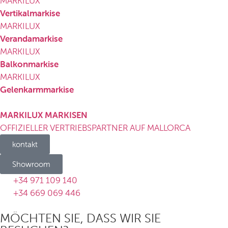
MARKILUX
Vertikalmarkise
MARKILUX
Verandamarkise
MARKILUX
Balkonmarkise
MARKILUX
Gelenkarmmarkise
MARKILUX MARKISEN
OFFIZIELLER VERTRIEBSPARTNER AUF MALLORCA
kontakt
Showroom
+34 971 109 140
+34 669 069 446
MÖCHTEN SIE, DASS WIR SIE