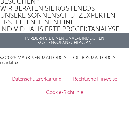
BESUCHEN?
WIR BERATEN SIE KOSTENLOS
UNSERE SONNENSCHUTZEXPERTEN
ERSTELLEN IHNEN EINE
INDIVIDUALISIERTE PROJEKTANALYSE
FORDERN SIE EINEN UNVERBINDLICHEN
KOSTENVORANSCHLAG AN
© 2026 MARKISEN MALLORCA - TOLDOS MALLORCA
markilux
Datenschutzrerklärung
Rechtliche Hinweise
Cookie-Richtlinie