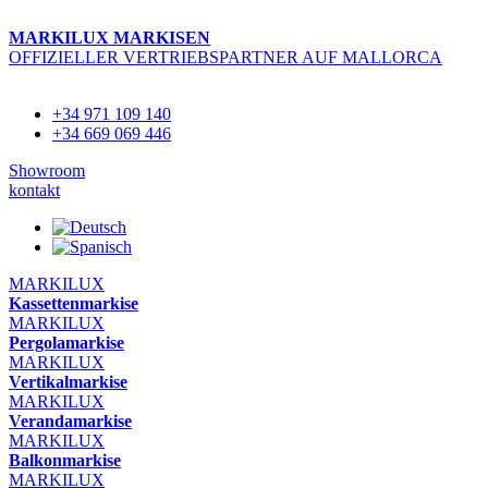
Zum
Inhalt
MARKILUX MARKISEN
springen
OFFIZIELLER VERTRIEBSPARTNER AUF MALLORCA
+34 971 109 140
+34 669 069 446
Showroom
kontakt
MARKILUX
Kassettenmarkise
MARKILUX
Pergolamarkise
MARKILUX
Vertikalmarkise
MARKILUX
Verandamarkise
MARKILUX
Balkonmarkise
MARKILUX