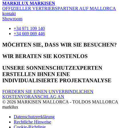
MARKILUX MARKISEN
OFFIZIELLER VERTRIEBSPARTNER AUF MALLORCA
kontakt
Showroom
+34 971 109 140
+34 669 069 446
MÖCHTEN SIE, DASS WIR SIE BESUCHEN?
WIR BERATEN SIE KOSTENLOS
UNSERE SONNENSCHUTZEXPERTEN
ERSTELLEN IHNEN EINE
INDIVIDUALISIERTE PROJEKTANALYSE
FORDERN SIE EINEN UNVERBINDLICHEN
KOSTENVORANSCHLAG AN
© 2026 MARKISEN MALLORCA - TOLDOS MALLORCA
markilux
Datenschutzrerklärung
Rechtliche Hinweise
Cookie-Richtlinie