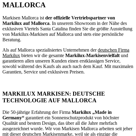
MALLORCA
Markisen Mallorca ist
der offizielle Vertriebspartner von
Markilux auf Mallorca
. In unserem Showroom in der Nähe des
exklusiven Viertels Santa Catalina finden Sie die größte Ausstellung
von Markilux-Markisen auf Mallorca und stets eine persönliche
Beratung.
Als auf Mallorca spezialisiertes Unternehmen der
deutschen Firma
Markilux
bieten wir die gesamte
Markilux-Markisenvielfalt
und
garantieren allen unseren Kunden einen erstklassigen Service,
sowohl während des Kaufs als auch nach dem Kauf. Mit maximalen
Garantien, Service und exklusiven Preisen.
MARKILUX MARKISEN: DEUTSCHE
TECHNOLOGIE AUF MALLORCA
Die 50-jährige Erfahrung der Firma
Markilux „Made in
Germany“
garantiert ein Sonnenschutzprodukt von höchster
Qualität und bestem Design, das über all die Jahre mehrfach
ausgezeichnet wurde. Wir von Markisen Mallorca arbeiten seit jeher
mit dieser deutschen Markisenmarke, weil sie als einzige die