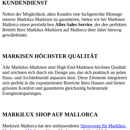
KUNDENDIENST
Neben der Möglichkeit, allen Kunden eine fachgerechte Montage
unserer Markilux-Markisen zu garantieren, bieten wir bei Markisen
Mallorca einen persönlichen
After-Sales-Service
, der den perfekten
Betrieb Ihrer Markilux-Markisen auf Mallorca über Jahre hinweg
gewährleistet.
MARKISEN HÖCHSTER QUALITÄT
Alle Markilux-Markisen sind High-End-Markisen höchster Qualität
und zeichnen sich durch ein Design aus, das sich praktisch an jeden
Haus- und Architekturstil anpassen lässt. Diese Elemente integrieren
sich perfekt in die exponiertesten Bereiche Ihres Hauses und bieten
grössten Komfort und garantieren gleichzeitig bedeutende
Energieeinsparungen.
MARKILUX SHOP AUF MALLORCA
Markisen Mallorca hat den umfassendsten
Showroom für Markilux-