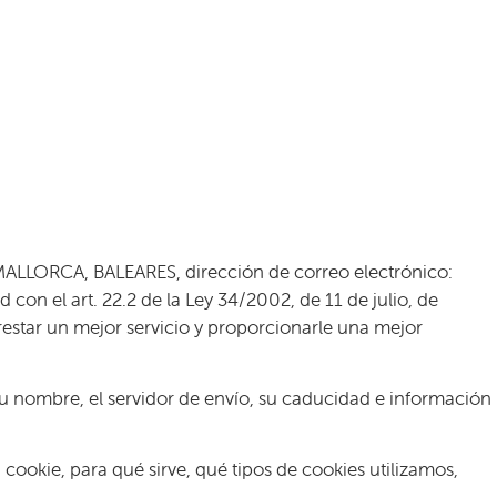
ALLORCA, BALEARES, dirección de correo electrónico:
n el art. 22.2 de la Ley 34/2002, de 11 de julio, de
prestar un mejor servicio y proporcionarle una mejor
 su nombre, el servidor de envío, su caducidad e información
ookie, para qué sirve, qué tipos de cookies utilizamos,