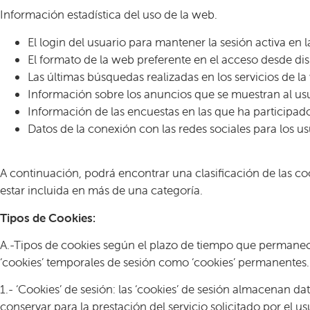
Información estadística del uso de la web.
El login del usuario para mantener la sesión activa en 
El formato de la web preferente en el acceso desde dis
Las últimas búsquedas realizadas en los servicios de la
Información sobre los anuncios que se muestran al usu
Información de las encuestas en las que ha participado
Datos de la conexión con las redes sociales para los 
A continuación, podrá encontrar una clasificación de las c
estar incluida en más de una categoría.
Tipos de Cookies:
A.-Tipos de cookies según el plazo de tiempo que permanece
‘cookies’ temporales de sesión como ‘cookies’ permanentes.
1.- ‘Cookies’ de sesión: las ‘cookies’ de sesión almacenan 
conservar para la prestación del servicio solicitado por el u