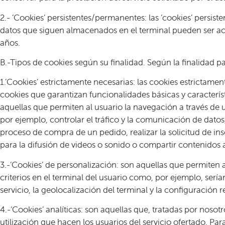
2.- ‘Cookies’ persistentes/permanentes: las ‘cookies’ persi
datos que siguen almacenados en el terminal pueden ser acc
años.
B.-Tipos de cookies según su finalidad. Según la finalidad par
1.’Cookies’ estrictamente necesarias: las cookies estrictam
cookies que garantizan funcionalidades básicas y caracterís
aquellas que permiten al usuario la navegación a través de u
por ejemplo, controlar el tráfico y la comunicación de datos,
proceso de compra de un pedido, realizar la solicitud de in
para la difusión de videos o sonido o compartir contenidos a
3.-‘Cookies’ de personalización: son aquellas que permiten a
criterios en el terminal del usuario como, por ejemplo, serí
servicio, la geolocalización del terminal y la configuración 
4.-‘Cookies’ analíticas: son aquellas que, tratadas por nosotr
utilización que hacen los usuarios del servicio ofertado. Pa