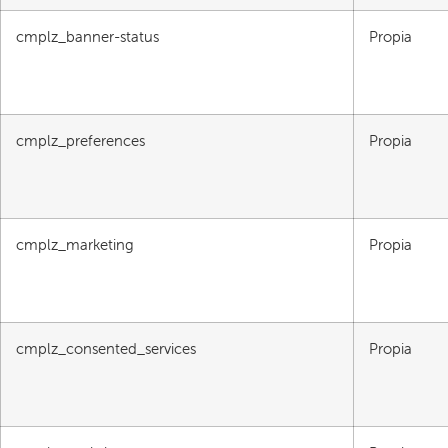
cmplz_banner-status
Propia
cmplz_preferences
Propia
cmplz_marketing
Propia
cmplz_consented_services
Propia