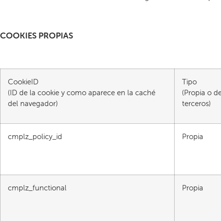
COOKIES PROPIAS
CookieID
Tipo
(ID de la cookie y como aparece en la caché
(Propia o d
del navegador)
terceros)
cmplz_policy_id
Propia
cmplz_functional
Propia