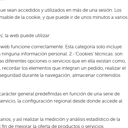
que sean accedidos y utilizados en más de una sesión. Los
sable de la cookie, y que puede ir de unos minutos a varios
’, la web puede utilizar:
io web funcione correctamente. Esta categoría solo incluye
 ninguna información personal. 2.-‘Cookies’ técnicas: son
as diferentes opciones o servicios que en ella existan como,
o, recordar los elementos que integran un pedido, realizar el
de seguridad durante la navegación, almacenar contenidos
 carácter general predefinidas en función de una serie de
l servicio, la configuración regional desde donde accede al
os, y así realizar la medición y análisis estadístico de la
 fin de mejorar la oferta de productos o servicios