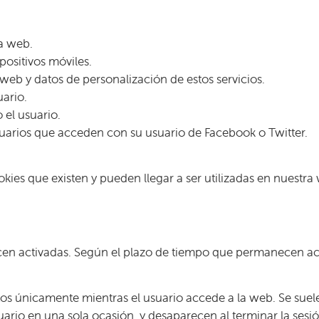
la web.
positivos móviles.
 web y datos de personalización de estos servicios.
ario.
 el usuario.
usuarios que acceden con su usuario de Facebook o Twitter.
ookies que existen y pueden llegar a ser utilizadas en nues
n activadas. Según el plazo de tiempo que permanecen activ
datos únicamente mientras el usuario accede a la web. Se su
suario en una sola ocasión y desaparecen al terminar la sesió