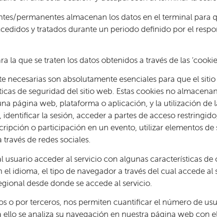
stentes/permanentes almacenan los datos en el terminal para 
edidos y tratados durante un periodo definido por el respon
a la que se traten los datos obtenidos a través de las ‘cookies
ente necesarias son absolutamente esenciales para que el sit
ticas de seguridad del sitio web. Estas cookies no almacenan
na página web, plataforma o aplicación, y la utilización de l
 identificar la sesión, acceder a partes de acceso restringid
scripción o participación en un evento, utilizar elementos 
 través de redes sociales.
l usuario acceder al servicio con algunas características de
an el idioma, el tipo de navegador a través del cual accede a
regional desde donde se accede al servicio.
os o por terceros, nos permiten cuantificar el número de usuari
ra ello se analiza su navegación en nuestra página web con el