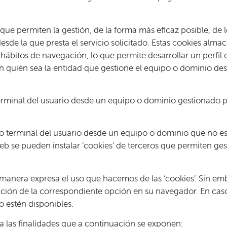
e permiten la gestión, de la forma más eficaz posible, de lo
esde la que presta el servicio solicitado. Estas cookies al
hábitos de navegación, lo que permite desarrollar un perfil
n quién sea la entidad que gestione el equipo o dominio desd
terminal del usuario desde un equipo o dominio gestionado por
po terminal del usuario desde un equipo o dominio que no es g
b se pueden instalar ‘cookies’ de terceros que permiten gest
de manera expresa el uso que hacemos de las ‘cookies’. Sin em
ección de la correspondiente opción en su navegador. En caso
o estén disponibles.
ara las finalidades que a continuación se exponen: