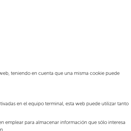
tra web, teniendo en cuenta que una misma cookie puede
adas en el equipo terminal, esta web puede utilizar tanto
elen emplear para almacenar información que sólo interesa
n.