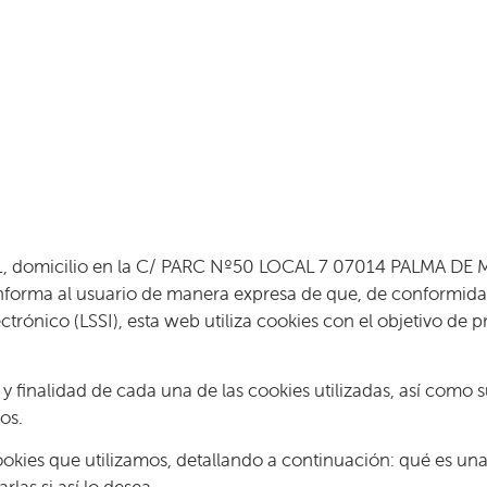
1
, domicilio en la C/ PARC Nº50 LOCAL 7 07014 PALMA DE M
rma al usuario de manera expresa de que, de conformidad co
ctrónico (LSSI), esta web utiliza cookies con el objetivo de 
 y finalidad de cada una de las cookies utilizadas, así como
os.
kies que utilizamos, detallando a continuación: qué es una c