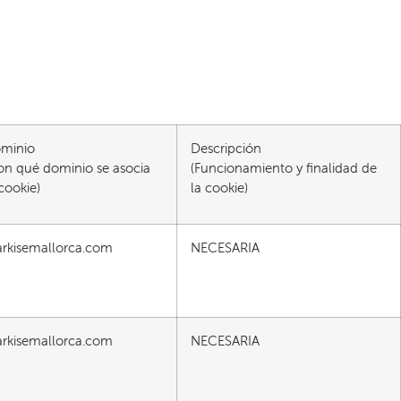
minio
Descripción
on qué dominio se asocia
(Funcionamiento y finalidad de
 cookie)
la cookie)
rkisemallorca.com
NECESARIA
rkisemallorca.com
NECESARIA