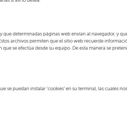
las si así lo desea.
b y que determinadas páginas web envían al navegador, y que
Estos archivos permiten que el sitio web recuerde informació
que se efectúa desde su equipo. De esta manera se pretende fa
ue se puedan instalar ‘cookies’ en su terminal, las cuales n