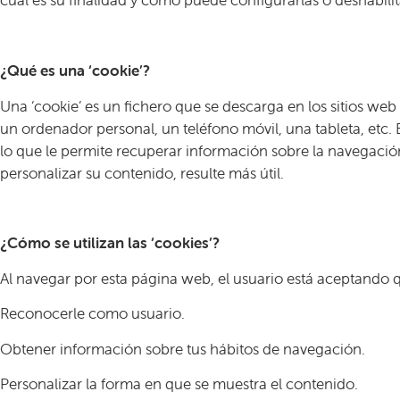
cuál es su finalidad y cómo puede configurarlas o deshabilitar
¿Qué es una ‘cookie’?
Una ‘cookie’ es un fichero que se descarga en los sitios we
un ordenador personal, un teléfono móvil, una tableta, etc. 
lo que le permite recuperar información sobre la navegación 
personalizar su contenido, resulte más útil.
¿Cómo se utilizan las ‘cookies’?
Al navegar por esta página web, el usuario está aceptando q
Reconocerle como usuario.
Obtener información sobre tus hábitos de navegación.
Personalizar la forma en que se muestra el contenido.