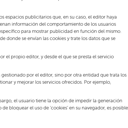
s espacios publicitarios que, en su caso, el editor haya
macenan información del comportamiento de los usuarios
 específico para mostrar publicidad en función del mismo.
e donde se envían las cookies y trate los datos que se
 el propio editor, y desde el que se presta el servicio
estionado por el editor, sino por otra entidad que trata los
ionar y mejorar los servicios ofrecidos. Por ejemplo,
bargo, el usuario tiene la opción de impedir la generación
 de bloquear el uso de ‘cookies’ en su navegador, es posible